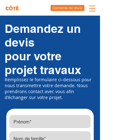
Demande de devis
Demandez un
devis
pour votre
projet travaux
Remplissez le formulaire ci-dessous pour
nous transmettre votre demande. Nous
prendrons contact avec vous afin
d'échanger sur votre projet.