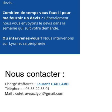
devis.
Combien de temps vous faut-il pour
me fournir un devis ?
Généralement
nous vous envoyons le devis dans la
semaine qui suit votre demande.
Ou intervenez-vous ?
Nous intervenons
sur Lyon et sa périphérie
Nous contacter :
Chargé d'affaires :
Laurent GAILLARD
Téléphone :
06 33 22 33 01
Mail :
cotetravaux.lyon@gmail.com